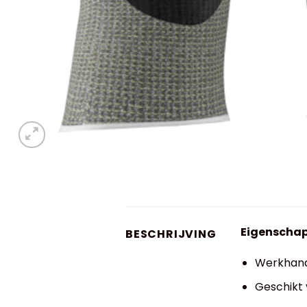
Eigenscha
BESCHRIJVING
Werkhand
Geschikt