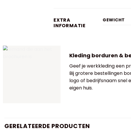
EXTRA
GEWICHT
INFORMATIE
Kleding borduren & b
Geef je werkkleding een pro
Bij grotere bestellingen bo
logo of bedrijfsnaam snel
eigen huis.
GERELATEERDE PRODUCTEN