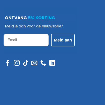
ONTVANG
5% KORTING
Meld je aan voor de nieuwsbrief
Email
Meld aan