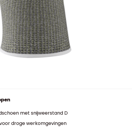
ppen
schoen met snijweerstand D
 voor droge werkomgevingen