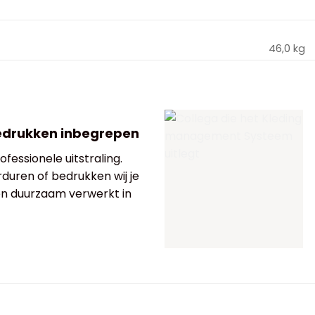
46,0 kg
edrukken inbegrepen
fessionele uitstraling.
rduren of bedrukken wij je
 en duurzaam verwerkt in