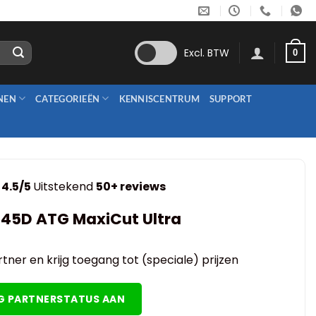
Excl. BTW
0
NEN
CATEGORIEËN
KENNISCENTRUM
SUPPORT
4.5/5
Uitstekend
50+ reviews
45D ATG MaxiCut Ultra
tner en krijg toegang tot (speciale) prijzen
G PARTNERSTATUS AAN