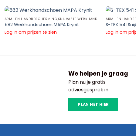
ARM- EN HANDBESCHERMING,SNIJVASTE WERKHANDSCHOENEN,CUT D WERKHANDSCHOENEN
582 Werkhandschoen MAPA Krynit
S-TEX 541 Sn
Log in om prijzen te zien
Log in om prij
We helpen je graag
Plan nu je gratis
adviesgesprek in
PLAN HET HIER