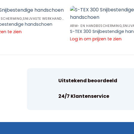
ARM- EN HANDBESCHERMING,SNIJVASTE WERKHANDSCHOENEN,CUT D WERKHANDSCHOENEN
ijbestendige handschoen
S-TEX 300 Snijbestendige ha
zen te zien
Log in om prijzen te zien
Uitstekend beoordeeld
24/7 Klantenservice