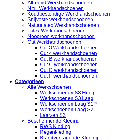
Allround Werkhandschoenen
Nitril Werkhandschoenen
Koudbestendige Werkhandschoenen
Snijvaste werkhandschoenen
Natuurlatex Werkhandschoenen
Latex Werkhandschoenen
Neopreen werkhandschoenen
Cut Werkhandschoenen
Cut 3 Werkhandschoenen
Cut 4 werkhandschoenen
Cut B werkhandschoenen
Cut C werkhandschoenen
Cut D werkhandschoenen
Cut F werkhandschoenen
Categorieën
Alle Werkschoenen
Werkschoenen S3 Hoog
Werkschoenen S3 Laag
Werkschoenen Laag S1P
Werkschoenen Laag S2
Laarzen S3
Beschermende Kleding
RWS Kleding
Regenkleding
Brandvertragende Kleding