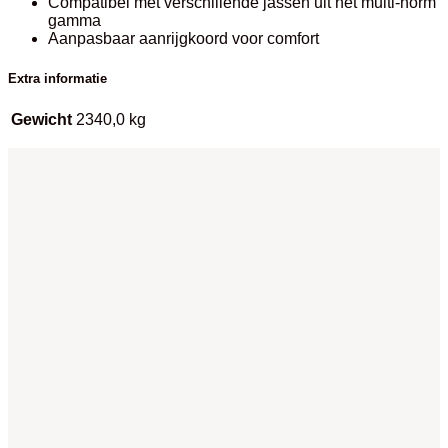
Compatibel met verschillende jassen uit het multi-norm
gamma
Aanpasbaar aanrijgkoord voor comfort
Extra informatie
Gewicht
2340,0 kg