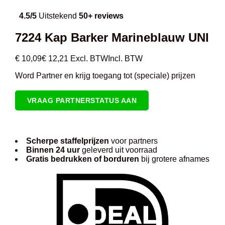
4.5/5
Uitstekend
50+ reviews
7224 Kap Barker Marineblauw UNI
€
10,09
€
12,21
Excl. BTW
Incl. BTW
Word Partner en krijg toegang tot (speciale) prijzen
VRAAG PARTNERSTATUS AAN
Scherpe staffelprijzen
voor partners
Binnen 24 uur
geleverd uit voorraad
Gratis bedrukken of borduren
bij grotere afnames