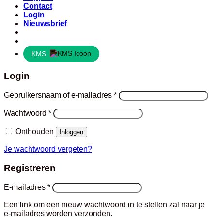
Contact
Login
Nieuwsbrief
KMS
Login
Vereist
Gebruikersnaam of e-mailadres
*
Vereist
Wachtwoord
*
Onthouden
Inloggen
Je wachtwoord vergeten?
Registreren
Vereist
E-mailadres
*
Een link om een nieuw wachtwoord in te stellen zal naar je
e-mailadres worden verzonden.