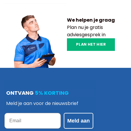
We helpen je graag
Plan nu je gratis
adviesgesprek in
PLAN HET HIER
ONTVANG
5% KORTING
Meld je aan voor de nieuwsbrief
Email
Meld aan