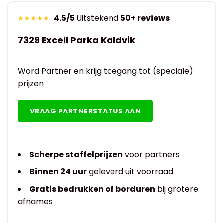
4.5/5
Uitstekend
50+ reviews
7329 Excell Parka Kaldvik
Word Partner en krijg toegang tot (speciale)
prijzen
VRAAG PARTNERSTATUS AAN
Scherpe staffelprijzen
voor partners
Binnen 24 uur
geleverd uit voorraad
Gratis bedrukken of borduren
bij grotere
afnames