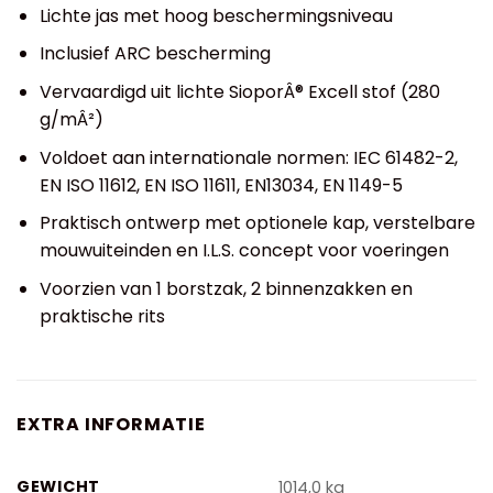
Lichte jas met hoog beschermingsniveau
Inclusief ARC bescherming
Vervaardigd uit lichte SioporÂ® Excell stof (280
g/mÂ²)
Voldoet aan internationale normen: IEC 61482-2,
EN ISO 11612, EN ISO 11611, EN13034, EN 1149-5
Praktisch ontwerp met optionele kap, verstelbare
mouwuiteinden en I.L.S. concept voor voeringen
Voorzien van 1 borstzak, 2 binnenzakken en
praktische rits
EXTRA INFORMATIE
GEWICHT
1014,0 kg