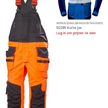
WERKKLEDING,BRANDVERTRAGENDE REFLECTIE KLEDING,BRANDVERTRAGENDE REFLECTIE JASSEN
50285 Korte jas
Log in om prijzen te zien