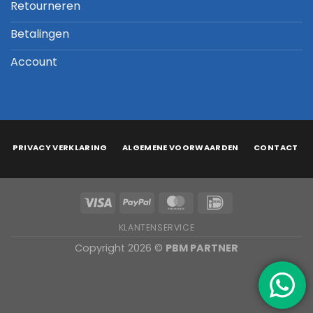
Retourneren
Betalingen
Account
PRIVACY VERKLARING
ALGEMENE VOORWAARDEN
CONTACT
KLANTENSERVICE
Copyright 2026 ©
PBM PARTNER