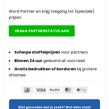
Word Partner en krijg toegang tot (speciale)
prijzen
VRAAG PARTNERSTATUS AAN
Scherpe staffelprijzen
voor partners
Binnen 24 uur
geleverd uit voorraad
Gratis bedrukken of borduren
bij grotere
afnames
Niet gevonden wat je zoekt? Niet alles staat