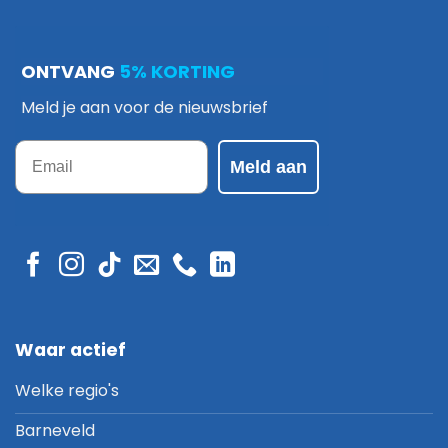
ONTVANG
5% KORTING
Meld je aan voor de nieuwsbrief
Email
Meld aan
Waar actief
Welke regio's
Barneveld