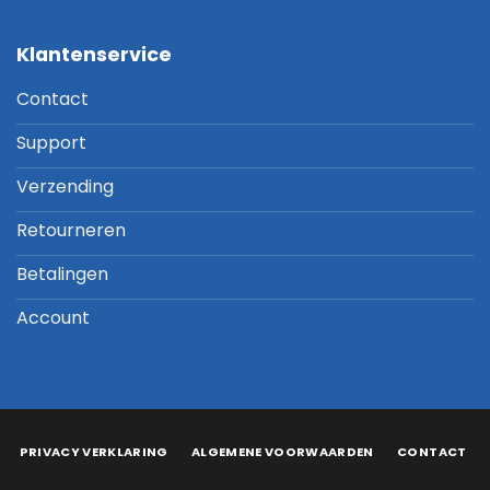
Klantenservice
Contact
Support
Verzending
Retourneren
Betalingen
Account
PRIVACY VERKLARING
ALGEMENE VOORWAARDEN
CONTACT