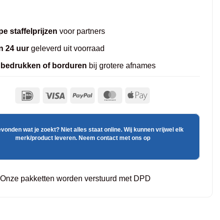
e staffelprijzen
voor partners
n 24 uur
geleverd uit voorraad
 bedrukken of borduren
bij grotere afnames
evonden wat je zoekt? Niet alles staat online. Wij kunnen vrijwel elk
merk/product leveren. Neem contact met ons op
Onze pakketten worden verstuurd met DPD