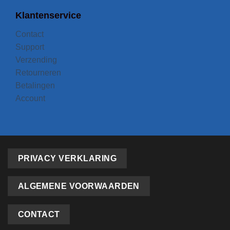
Klantenservice
Contact
Support
Verzending
Retourneren
Betalingen
Account
PRIVACY VERKLARING
ALGEMENE VOORWAARDEN
CONTACT