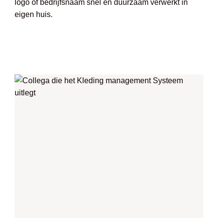
logo of bedrijfsnaam snel en duurzaam verwerkt in
eigen huis.