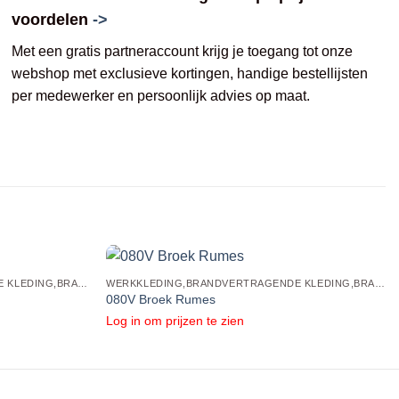
voordelen
->
Met een gratis partneraccount krijg je toegang tot onze
webshop met exclusieve kortingen, handige bestellijsten
per medewerker en persoonlijk advies op maat.
WERKKLEDING,BRANDVERTRAGENDE KLEDING,BRANDVERTRAGENDE BROEKEN
WERKKLEDING,BRANDVERTRAGENDE KLEDING,BRANDVERTRAGENDE BROEKEN
080V Broek Rumes
Log in om prijzen te zien