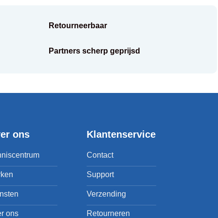
Retourneerbaar
Partners scherp geprijsd
er ons
Klantenservice
niscentrum
Contact
rken
Support
nsten
Verzending
r ons
Retourneren