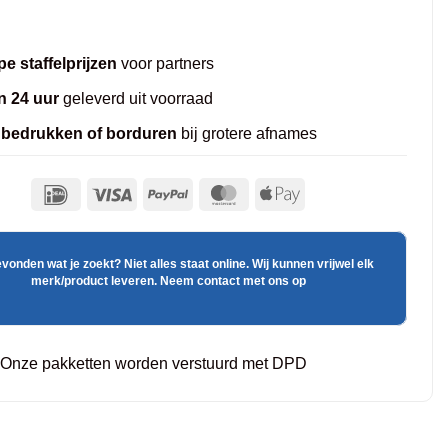
e staffelprijzen
voor partners
n 24 uur
geleverd uit voorraad
 bedrukken of borduren
bij grotere afnames
evonden wat je zoekt? Niet alles staat online. Wij kunnen vrijwel elk
merk/product leveren. Neem contact met ons op
Onze pakketten worden verstuurd met DPD