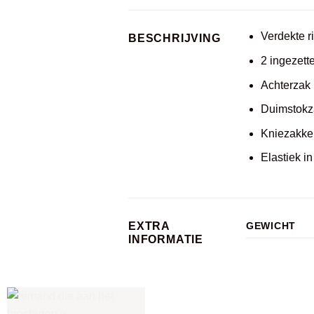
Verdekte ri
BESCHRIJVING
2 ingezett
Achterzak 
Duimstokz
Kniezakke
Elastiek in
EXTRA
GEWICHT
INFORMATIE