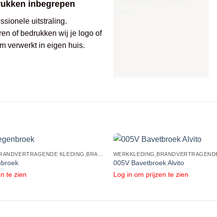
rukken inbegrepen
sionele uitstraling.
ren of bedrukken wij je logo of
m verwerkt in eigen huis.
WERKKLEDING,BRANDVERTRAGENDE KLEDING,BRANDVERTRAGENDE BROEKEN
nbroek
005V Bavetbroek Alvito
n te zien
Log in om prijzen te zien