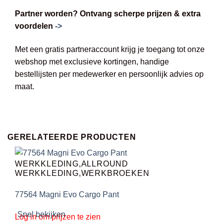
Partner worden? Ontvang scherpe prijzen & extra
voordelen
->
Met een gratis partneraccount krijg je toegang tot onze
webshop met exclusieve kortingen, handige
bestellijsten per medewerker en persoonlijk advies op
maat.
GERELATEERDE PRODUCTEN
WERKKLEDING,ALLROUND
WERKKLEDING,WERKBROEKEN
77564 Magni Evo Cargo Pant
Snel bekijken
Log in om prijzen te zien