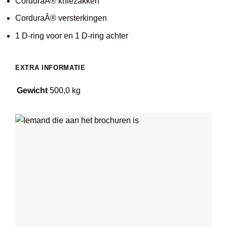
CorduraÂ® kniezakken
CorduraÂ® versterkingen
1 D-ring voor en 1 D-ring achter
EXTRA INFORMATIE
Gewicht
500,0 kg