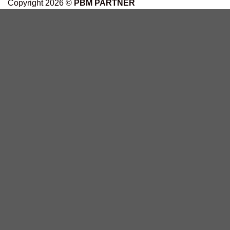
Copyright 2026 ©
PBM PARTNER