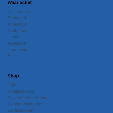
Waar actief
Welke regio's
Barneveld
Amersfoort
Gelderland
Utrecht
Apeldoorn
Harderwijk
Ede
Shop
PBM
Bedrijfskleding
Beschermende Kleding
Werkhandschoenen
Werkschoenen