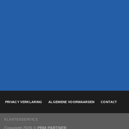
PRIVACY VERKLARING
ALGEMENE VOORWAARDEN
CONTACT
KLANTENSERVICE
Copyright 2026 ©
PBM PARTNER