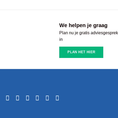
We helpen je graag
Plan nu je gratis adviesgespre
in
PLAN HET HIER