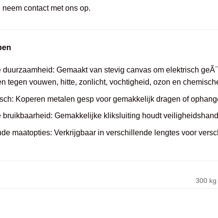
g, neem contact met ons op.
pen
 duurzaamheid: Gemaakt van stevig canvas om elektrisch geÃ
 tegen vouwen, hitte, zonlicht, vochtigheid, ozon en chemische
isch: Koperen metalen gesp voor gemakkelijk dragen of ophang
 bruikbaarheid: Gemakkelijke kliksluiting houdt veiligheidsha
nde maatopties: Verkrijgbaar in verschillende lengtes voor ver
300 kg