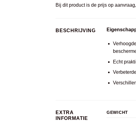
Bij dit product is de prijs op aanvraa
Eigenschap
BESCHRIJVING
Verhoogde
beschermen
Echt prakt
Verbeterde
Verschille
EXTRA
GEWICHT
INFORMATIE