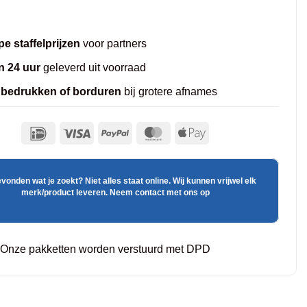
e staffelprijzen
voor partners
n 24 uur
geleverd uit voorraad
 bedrukken of borduren
bij grotere afnames
evonden wat je zoekt? Niet alles staat online. Wij kunnen vrijwel elk
merk/product leveren. Neem contact met ons op
Onze pakketten worden verstuurd met DPD