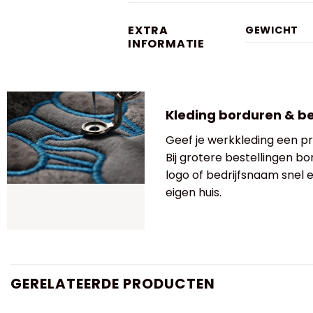
EXTRA
GEWICHT
INFORMATIE
Kleding borduren & b
Geef je werkkleding een pro
Bij grotere bestellingen bo
logo of bedrijfsnaam snel
eigen huis.
GERELATEERDE PRODUCTEN