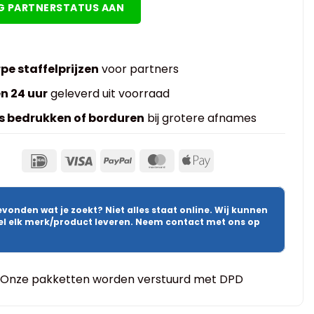
G PARTNERSTATUS AAN
pe staffelprijzen
voor partners
n 24 uur
geleverd uit voorraad
s bedrukken of borduren
bij grotere afnames
evonden wat je zoekt? Niet alles staat online. Wij kunnen
wel elk merk/product leveren. Neem contact met ons op
Onze pakketten worden verstuurd met DPD