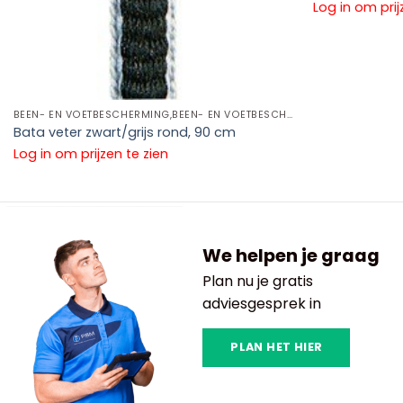
Log in om prij
BEEN- EN VOETBESCHERMING,BEEN- EN VOETBESCHERMING TOEBEHOREN,VETERS
Bata veter zwart/grijs rond, 90 cm
Log in om prijzen te zien
We helpen je graag
Plan nu je gratis
adviesgesprek in
PLAN HET HIER