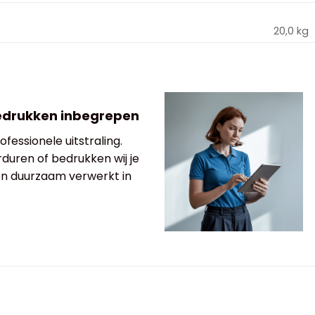
20,0 kg
edrukken inbegrepen
fessionele uitstraling.
rduren of bedrukken wij je
 en duurzaam verwerkt in