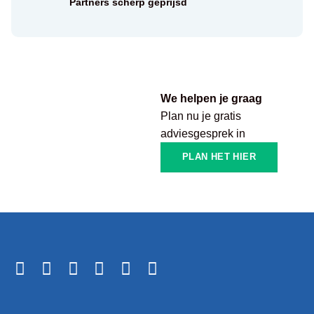
Partners scherp geprijsd
We helpen je graag
Plan nu je gratis
adviesgesprek in
PLAN HET HIER