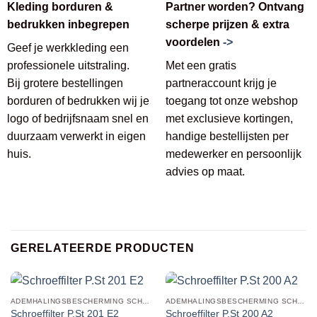
Kleding borduren &
Partner worden? Ontvang
bedrukken inbegrepen
scherpe prijzen & extra
voordelen
->
Geef je werkkleding een
professionele uitstraling.
Met een gratis
Bij grotere bestellingen
partneraccount krijg je
borduren of bedrukken wij je
toegang tot onze webshop
logo of bedrijfsnaam snel en
met exclusieve kortingen,
duurzaam verwerkt in eigen
handige bestellijsten per
huis.
medewerker en persoonlijk
advies op maat.
GERELATEERDE PRODUCTEN
ADEMHALINGSBESCHERMING SCHROEFFILTERS
ADEMHALINGSBESCHERMING SCHROEFFILTERS
Schroeffilter P.St 201 E2
Schroeffilter P.St 200 A2