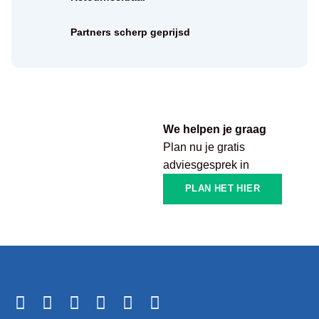
Partners scherp geprijsd
We helpen je graag
Plan nu je gratis
adviesgesprek in
PLAN HET HIER