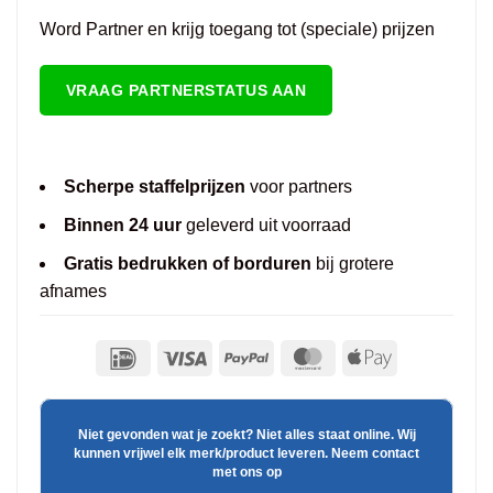
Word Partner en krijg toegang tot (speciale) prijzen
VRAAG PARTNERSTATUS AAN
Scherpe staffelprijzen
voor partners
Binnen 24 uur
geleverd uit voorraad
Gratis bedrukken of borduren
bij grotere
afnames
Niet gevonden wat je zoekt? Niet alles staat online. Wij
kunnen vrijwel elk merk/product leveren. Neem contact
met ons op