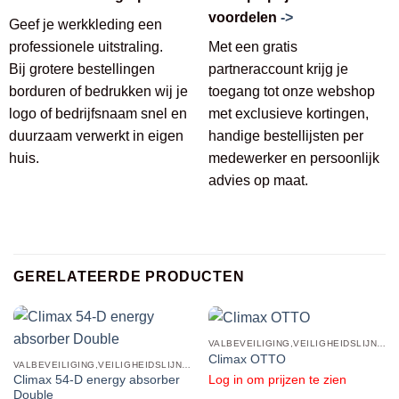
voordelen
->
Geef je werkkleding een
professionele uitstraling.
Met een gratis
Bij grotere bestellingen
partneraccount krijg je
borduren of bedrukken wij je
toegang tot onze webshop
logo of bedrijfsnaam snel en
met exclusieve kortingen,
duurzaam verwerkt in eigen
handige bestellijsten per
huis.
medewerker en persoonlijk
advies op maat.
GERELATEERDE PRODUCTEN
VALBEVEILIGING,VEILIGHEIDSLIJNEN,VANGLIJNEN
Climax OTTO
VALBEVEILIGING,VEILIGHEIDSLIJNEN,VANGLIJNEN
Log in om prijzen te zien
Climax 54-D energy absorber
Double