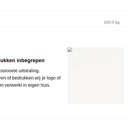
150,0 kg
rukken inbegrepen
sionele uitstraling.
ren of bedrukken wij je logo of
m verwerkt in eigen huis.