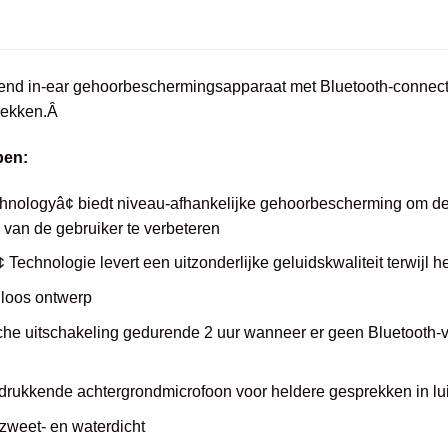
end in-ear gehoorbeschermingsapparaat met Bluetooth-connecti
rekken.Â
pen:
nologyâ¢ biedt niveau-afhankelijke gehoorbescherming om de v
 van de gebruiker te verbeteren
 Technologie levert een uitzonderlijke geluidskwaliteit terwijl 
dloos ontwerp
he uitschakeling gedurende 2 uur wanneer er geen Bluetooth-ver
rukkende achtergrondmicrofoon voor heldere gesprekken in l
 zweet- en waterdicht