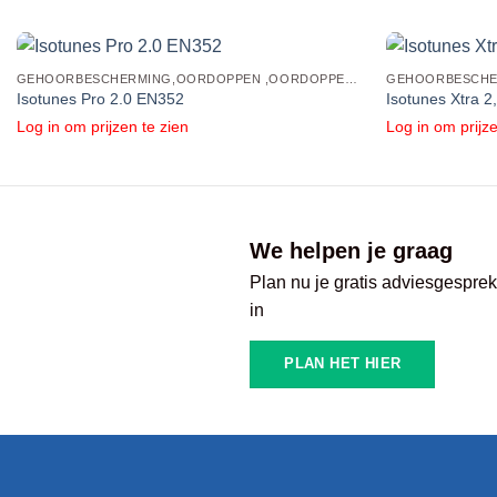
GEHOORBESCHERMING,OORDOPPEN ,OORDOPPEN MET BLUETOOTH
Isotunes Pro 2.0 EN352
Isotunes Xtra 
Log in om prijzen te zien
Log in om prijze
We helpen je graag
Plan nu je gratis adviesgespre
in
PLAN HET HIER