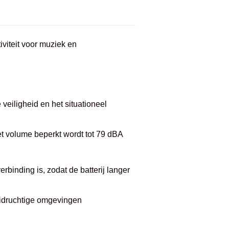
viteit voor muziek en
eiligheid en het situationeel
het volume beperkt wordt tot 79 dBA
binding is, zodat de batterij langer
uidruchtige omgevingen