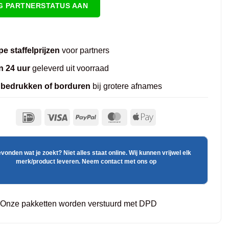
G PARTNERSTATUS AAN
e staffelprijzen
voor partners
n 24 uur
geleverd uit voorraad
 bedrukken of borduren
bij grotere afnames
evonden wat je zoekt? Niet alles staat online. Wij kunnen vrijwel elk
merk/product leveren. Neem contact met ons op
Onze pakketten worden verstuurd met DPD