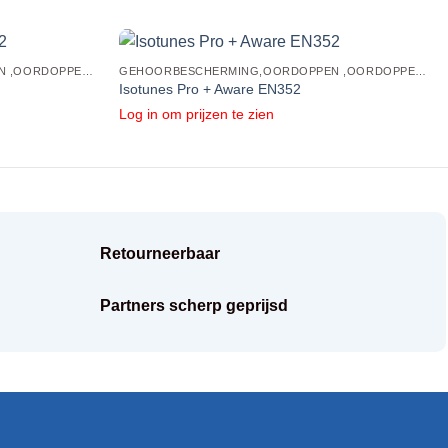
GEHOORBESCHERMING,OORDOPPEN ,OORDOPPEN MET BLUETOOTH
GEHOORBESCHERMING,OORDOPPEN ,OORDOPPEN MET BLUETOOTH
Isotunes Pro + Aware EN352
Log in om prijzen te zien
Retourneerbaar
Partners scherp geprijsd