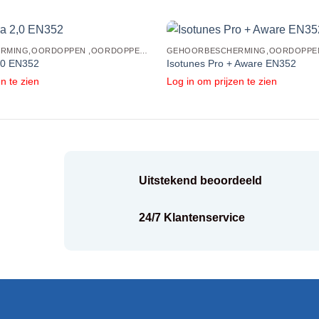
GEHOORBESCHERMING,OORDOPPEN ,OORDOPPEN MET BLUETOOTH
2,0 EN352
Isotunes Pro + Aware EN352
n te zien
Log in om prijzen te zien
Uitstekend beoordeeld
k
24/7 Klantenservice