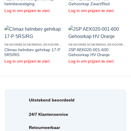
helmbevestiging
Gehoorkap Zwart/Red
Log in om prijzen te zien
Log in om prijzen te zien
GEHOORBESCHERMING,GEHOORKAPPEN,GEHOORKAPPEN HELMBEVESTIGING
GEHOORBESCHERMING,GEHOORKAPPEN,GEHOORKAPPEN HELMBEVESTIGING
Climax helmbev gehrkap 17-P
JSP AEK020-001-600
5RS/RG
Gehoorkap HV Oranje
Log in om prijzen te zien
Log in om prijzen te zien
Uitstekend beoordeeld
24/7 Klantenservice
Retourneerbaar