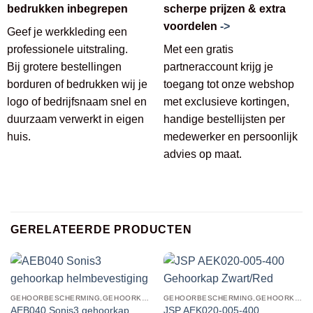
bedrukken inbegrepen
scherpe prijzen & extra
voordelen
->
Geef je werkkleding een
professionele uitstraling.
Met een gratis
Bij grotere bestellingen
partneraccount krijg je
borduren of bedrukken wij je
toegang tot onze webshop
logo of bedrijfsnaam snel en
met exclusieve kortingen,
duurzaam verwerkt in eigen
handige bestellijsten per
huis.
medewerker en persoonlijk
advies op maat.
GERELATEERDE PRODUCTEN
GEHOORBESCHERMING,GEHOORKAPPEN,GEHOORKAPPEN HELMBEVESTIGING
GEHOORBESCHERMING,GEHOORKAPPEN,GEHOORKAPPEN HELMBEVESTIGING
AEB040 Sonis3 gehoorkap
JSP AEK020-005-400