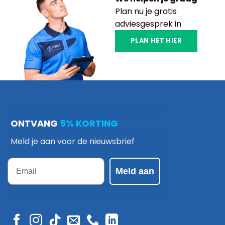
Plan nu je gratis
adviesgesprek in
PLAN HET HIER
ONTVANG
5% KORTING
Meld je aan voor de nieuwsbrief
Email
Meld aan