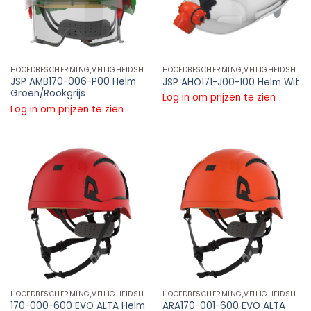
HOOFDBESCHERMING,VEILIGHEIDSHELMEN,VEILIGHEIDSHELM, ABS
HOOFDBESCHERMING,VEILIGHEIDSHELMEN,VEILIGHEIDSHELM, ABS
JSP AMB170-006-P00 Helm
JSP AHO171-J00-100 Helm Wit
Groen/Rookgrijs
Log in om prijzen te zien
Log in om prijzen te zien
HOOFDBESCHERMING,VEILIGHEIDSHELMEN,VEILIGHEIDSHELM, ABS
HOOFDBESCHERMING,VEILIGHEIDSHELMEN,VEILIGHEIDSHELM, ABS
170-000-600 EVO ALTA Helm
ARA170-001-600 EVO ALTA