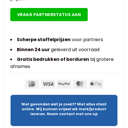
VRAAG PARTNERSTATUS AAN
Scherpe staffelprijzen
voor partners
Binnen 24 uur
geleverd uit voorraad
Gratis bedrukken of borduren
bij grotere
afnames
Niet gevonden wat je zoekt? Niet alles staat
online. Wij kunnen vrijwel elk merk/product
leveren. Neem contact met ons op