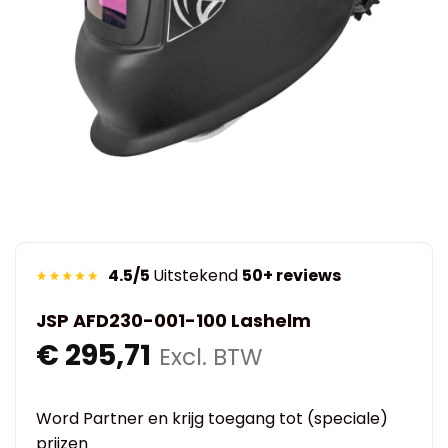
4.5/5
Uitstekend
50+ reviews
JSP AFD230-001-100 Lashelm
€
295,71
Excl. BTW
Word Partner en krijg toegang tot (speciale)
prijzen