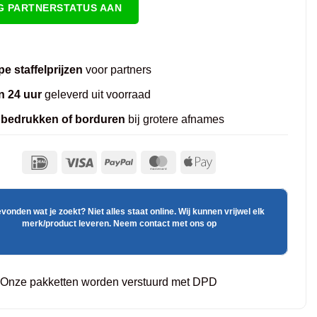
G PARTNERSTATUS AAN
e staffelprijzen
voor partners
n 24 uur
geleverd uit voorraad
 bedrukken of borduren
bij grotere afnames
evonden wat je zoekt? Niet alles staat online. Wij kunnen vrijwel elk
merk/product leveren. Neem contact met ons op
Onze pakketten worden verstuurd met DPD