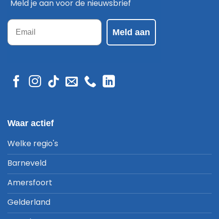
Meld je aan voor de nieuwsbrief
Email
Meld aan
Waar actief
Welke regio's
Barneveld
Amersfoort
Gelderland