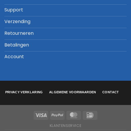
Support
Verzending
Retourneren
Betalingen
Account
PRIVACY VERKLARING
ALGEMENE VOORWAARDEN
CONTACT
KLANTENSERVICE