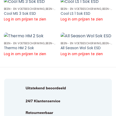
BEEN- EN VOETBESCHERMING,BEEN- EN VOETBESCHERMING TOEBEHOREN,SOKKEN
BEEN- EN VOETBESCHERMING,BEEN- EN VOETBESCHERMING TOEBEHOREN,SOKKEN
Cool MS 3 Sok ESD
Cool LS 1 Sok ESD
Log in om prijzen te zien
Log in om prijzen te zien
BEEN- EN VOETBESCHERMING,BEEN- EN VOETBESCHERMING TOEBEHOREN,SOKKEN
BEEN- EN VOETBESCHERMING,BEEN- EN VOETBESCHERMING TOEBEHOREN,SOKKEN
Thermo HM 2 Sok
All Season Wol Sok ESD
Log in om prijzen te zien
Log in om prijzen te zien
Uitstekend beoordeeld
24/7 Klantenservice
Retourneerbaar