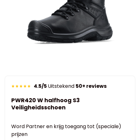
4.5/5
Uitstekend
50+ reviews
PWR420 W halfhoog S3
Veiligheidsschoen
Word Partner en krijg toegang tot (speciale)
prijzen