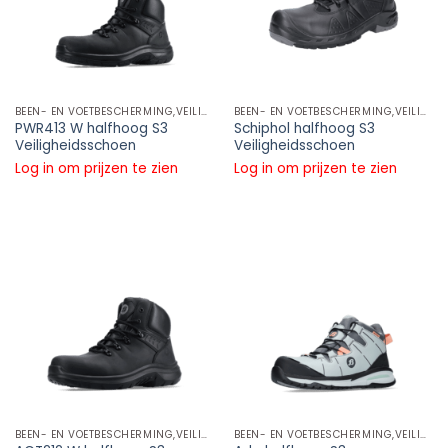
BEEN- EN VOETBESCHERMING,VEILIGHEIDSSSCHOENEN HALFHOOG MODEL,S3
BEEN- EN VOETBESCHERMING,VEILIGHEIDSSSCHOENEN HALFHOOG MODEL,S3
PWR413 W halfhoog S3
Schiphol halfhoog S3
Veiligheidsschoen
Veiligheidsschoen
Log in om prijzen te zien
Log in om prijzen te zien
BEEN- EN VOETBESCHERMING,VEILIGHEIDSSSCHOENEN HALFHOOG MODEL,S3
BEEN- EN VOETBESCHERMING,VEILIGHEIDSSSCHOENEN HALFHOOG MODEL,S3