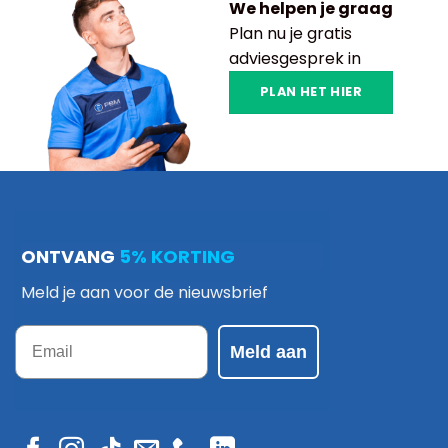
We helpen je graag
Plan nu je gratis
adviesgesprek in
PLAN HET HIER
ONTVANG
5% KORTING
Meld je aan voor de nieuwsbrief
Email
Meld aan