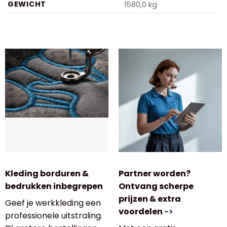
GEWICHT
1580,0 kg
Kleding borduren &
Partner worden?
bedrukken inbegrepen
Ontvang scherpe
prijzen & extra
Geef je werkkleding een
voordelen
->
professionele uitstraling.