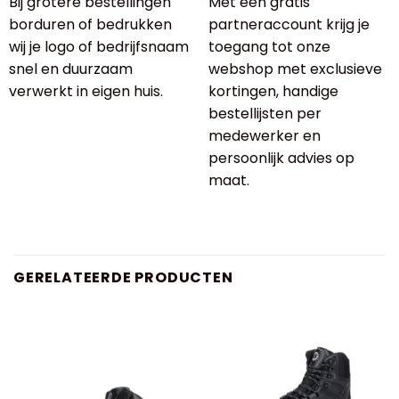
Bij grotere bestellingen
Met een gratis
borduren of bedrukken
partneraccount krijg je
wij je logo of bedrijfsnaam
toegang tot onze
snel en duurzaam
webshop met exclusieve
verwerkt in eigen huis.
kortingen, handige
bestellijsten per
medewerker en
persoonlijk advies op
maat.
GERELATEERDE PRODUCTEN