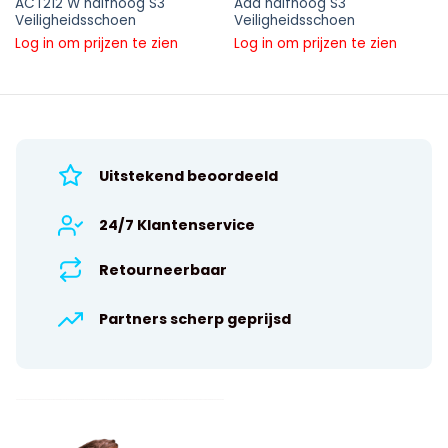
ACT212 W halfhoog S3
Ada halfhoog S3
Veiligheidsschoen
Veiligheidsschoen
Log in om prijzen te zien
Log in om prijzen te zien
Uitstekend beoordeeld
24/7 Klantenservice
Retourneerbaar
Partners scherp geprijsd