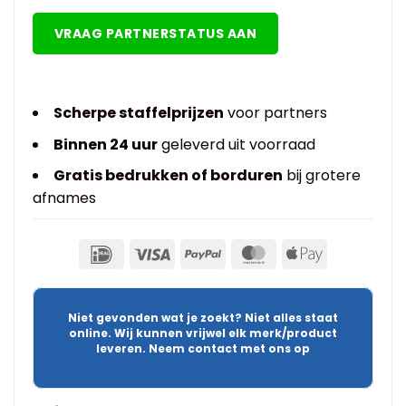
VRAAG PARTNERSTATUS AAN
Scherpe staffelprijzen
voor partners
Binnen 24 uur
geleverd uit voorraad
Gratis bedrukken of borduren
bij grotere
afnames
Niet gevonden wat je zoekt? Niet alles staat
online. Wij kunnen vrijwel elk merk/product
leveren. Neem contact met ons op