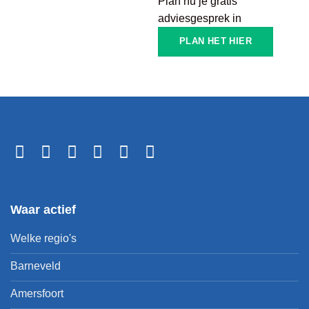
Plan nu je gratis
adviesgesprek in
PLAN HET HIER
Waar actief
Welke regio's
Barneveld
Amersfoort