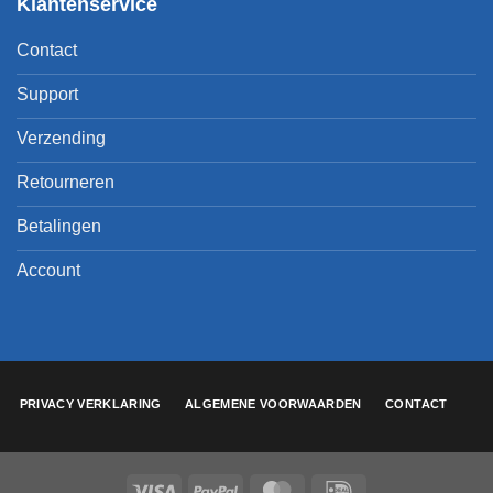
Klantenservice
Contact
Support
Verzending
Retourneren
Betalingen
Account
PRIVACY VERKLARING
ALGEMENE VOORWAARDEN
CONTACT