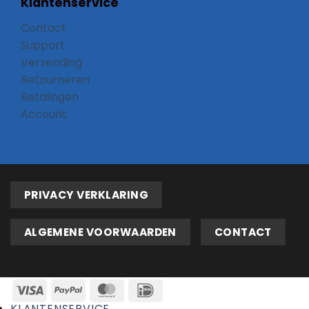
Klantenservice
Contact
Support
Verzending
Retourneren
Betalingen
Account
PRIVACY VERKLARING
ALGEMENE VOORWAARDEN
CONTACT
KLANTENSERVICE