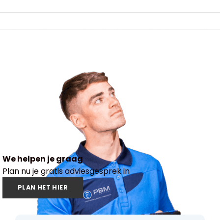
We helpen je graag
Plan nu je gratis adviesgesprek in
PLAN HET HIER