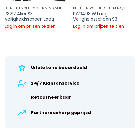
BEEN- EN VOETBESCHERMING,VEILIGHEIDSSCHOENEN LAAG MODEL,S3
BEEN- EN VOETBESCHERMING,VEILIGHEIDSSCHOENEN LAAG MODEL,S3
78217 Aker S3
PWR408 W Laag
Veiligheidsschoen Laag
Veiligheidsschoen S3
Log in om prijzen te zien
Log in om prijzen te zien
Uitstekend beoordeeld
24/7 Klantenservice
Retourneerbaar
Partners scherp geprijsd