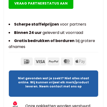
VRAAG PARTNERSTATUS AAN
Scherpe staffelprijzen
voor partners
Binnen 24 uur
geleverd uit voorraad
Gratis bedrukken of borduren
bij grotere
afnames
Niet gevonden wat je zoekt? Niet alles staat
online. Wij kunnen vrijwel elk merk/product
leveren. Neem contact met ons op
Onze pakketten worden verstuurd