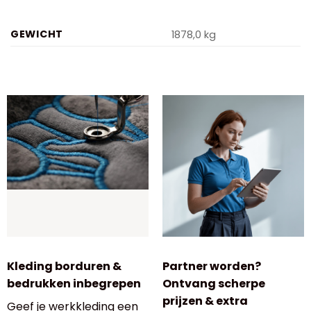
GEWICHT
1878,0 kg
Kleding borduren &
Partner worden?
bedrukken inbegrepen
Ontvang scherpe
prijzen & extra
Geef je werkkleding een