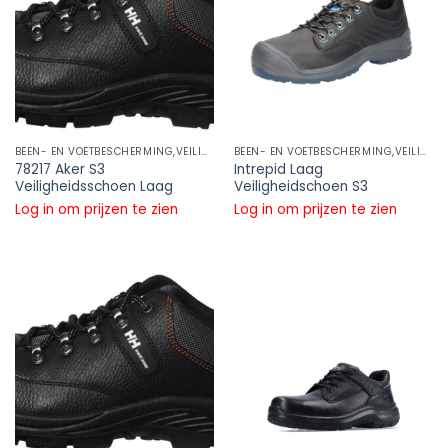
BEEN- EN VOETBESCHERMING,VEILIGHEIDSSCHOENEN LAAG MODEL,S3
BEEN- EN VOETBESCHERMING,VEILIGHEIDSSCHOENEN LAAG MODEL,S3
78217 Aker S3
Intrepid Laag
Veiligheidsschoen Laag
Veiligheidschoen S3
Log in om prijzen te zien
Log in om prijzen te zien