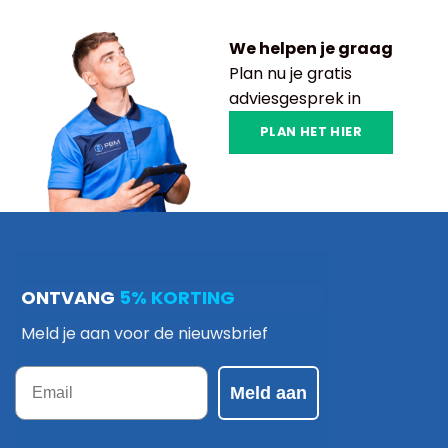
We helpen je graag
Plan nu je gratis
adviesgesprek in
PLAN HET HIER
ONTVANG
5% KORTING
Meld je aan voor de nieuwsbrief
Email
Meld aan