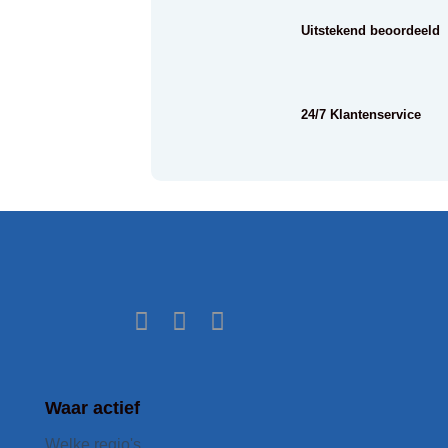
Uitstekend beoordeeld
24/7 Klantenservice
Waar actief
Welke regio's