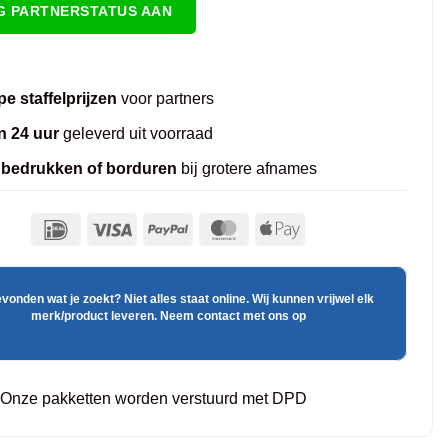
G PARTNERSTATUS AAN
e staffelprijzen
voor partners
n 24 uur
geleverd uit voorraad
 bedrukken of borduren
bij grotere afnames
evonden wat je zoekt? Niet alles staat online. Wij kunnen vrijwel elk
merk/product leveren. Neem contact met ons op
Onze pakketten worden verstuurd met DPD