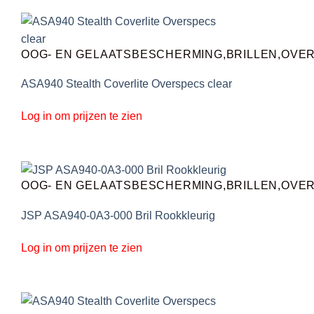
OOG- EN GELAATSBESCHERMING,BRILLEN,OVE
ASA940 Stealth Coverlite Overspecs clear
Log in om prijzen te zien
OOG- EN GELAATSBESCHERMING,BRILLEN,OVE
JSP ASA940-0A3-000 Bril Rookkleurig
Log in om prijzen te zien