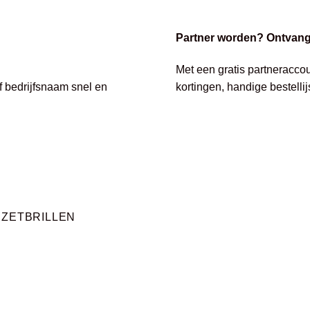
Partner worden? Ontvang 
Met een gratis partneracco
of bedrijfsnaam snel en
kortingen, handige bestelli
RZETBRILLEN