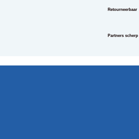
Retourneerbaar
Partners scherp