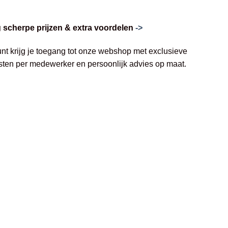
scherpe prijzen & extra voordelen
->
unt krijg je toegang tot onze webshop met exclusieve
jsten per medewerker en persoonlijk advies op maat.