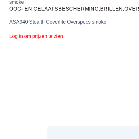
OOG- EN GELAATSBESCHERMING,BRILLEN,OVE
ASA940 Stealth Coverlite Overspecs smoke
Log in om prijzen te zien