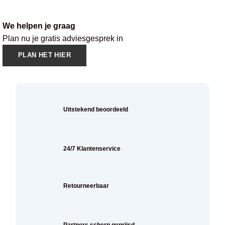
We helpen je graag
Plan nu je gratis adviesgesprek in
PLAN HET HIER
Uitstekend beoordeeld
24/7 Klantenservice
Retourneerbaar
Partners scherp geprijsd