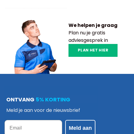
We helpen je graag
Plan nu je gratis
adviesgesprek in
PLAN HET HIER
ONTVANG
5% KORTING
Meld je aan voor de nieuwsbrief
Email
Meld aan