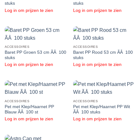
stuks
stuks
Log in om prijzen te zien
Log in om prijzen te zien
ACCESSOIRES
ACCESSOIRES
Baret PP Groen 53 cm ÃÂ 100
Baret PP Rood 53 cm ÃÂ 100
stuks
stuks
Log in om prijzen te zien
Log in om prijzen te zien
ACCESSOIRES
ACCESSOIRES
Pet met Klep/Haarnet PP
Pet met Klep/Haarnet PP Wit
Blauw ÃÂ 100 st
ÃÂ 100 stuks
Log in om prijzen te zien
Log in om prijzen te zien