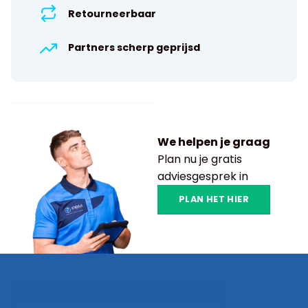
Retourneerbaar
Partners scherp geprijsd
We helpen je graag
Plan nu je gratis
adviesgesprek in
PLAN HET HIER