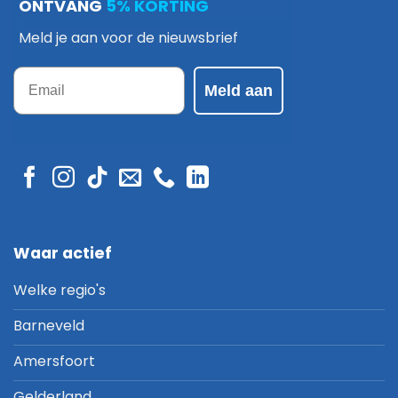
ONTVANG
5% KORTING
Meld je aan voor de nieuwsbrief
Email
Meld aan
Waar actief
Welke regio's
Barneveld
Amersfoort
Gelderland