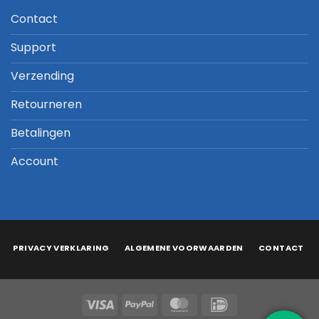
Contact
Support
Verzending
Retourneren
Betalingen
Account
PRIVACY VERKLARING
ALGEMENE VOORWAARDEN
CONTACT