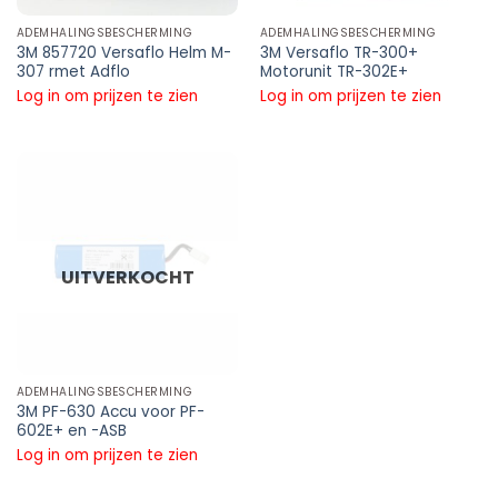
ADEMHALINGSBESCHERMING
ADEMHALINGSBESCHERMING
3M 857720 Versaflo Helm M-
3M Versaflo TR-300+
307 rmet Adflo
Motorunit TR-302E+
Log in om prijzen te zien
Log in om prijzen te zien
UITVERKOCHT
ADEMHALINGSBESCHERMING
3M PF-630 Accu voor PF-
602E+ en -ASB
Log in om prijzen te zien