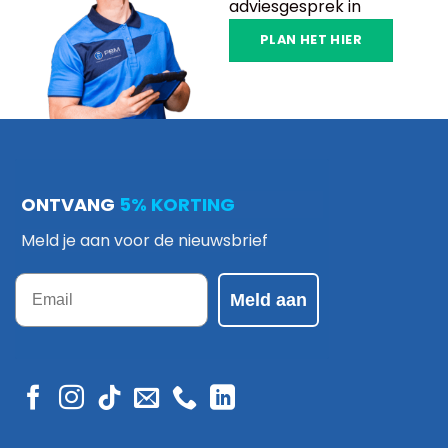
adviesgesprek in
PLAN HET HIER
ONTVANG
5% KORTING
Meld je aan voor de nieuwsbrief
Email
Meld aan