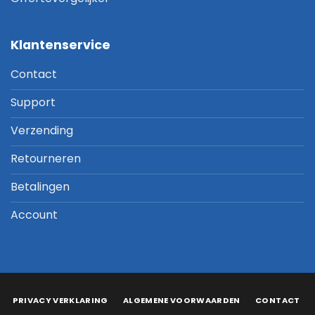
Klantenservice
Contact
Support
Verzending
Retourneren
Betalingen
Account
PRIVACY VERKLARING
ALGEMENE VOORWAARDEN
CONTACT