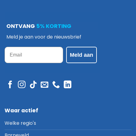
ONTVANG
5% KORTING
Meld je aan voor de nieuwsbrief
Email
Meld aan
Waar actief
Welke regio's
Barneveld