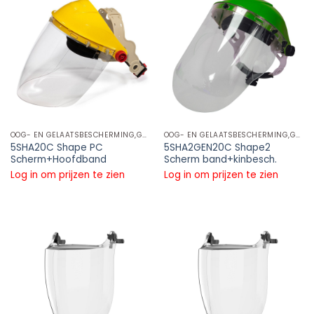
OOG- EN GELAATSBESCHERMING,GELAATSCHERMEN,GELAATSCHERM PC
OOG- EN GELAATSBESCHERMING,GELAATSCHERMEN,GELAATSCHERM PC
5SHA20C Shape PC
5SHA2GEN20C Shape2
Scherm+Hoofdband
Scherm band+kinbesch.
Log in om prijzen te zien
Log in om prijzen te zien