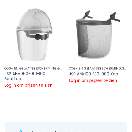
OOG- EN GELAATSBESCHERMING,GELAATSCHERMEN,GELAATSCHERM PC
OOG- EN GELAATSBESCHERMING,GELAATSCHERMEN,GELAATSCHERM PC
JSP AHV960-001-100
JSP ANK100-130-000 Kap
Spatkap
Log in om prijzen te zien
Log in om prijzen te zien