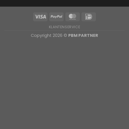
KLANTENSERVICE
Copyright 2026 ©
PBM PARTNER