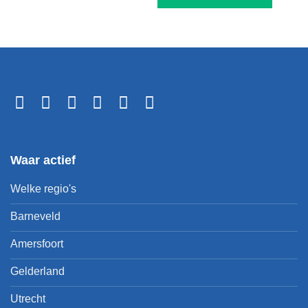
Waar actief
Welke regio's
Barneveld
Amersfoort
Gelderland
Utrecht