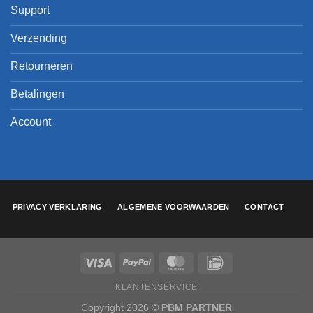
Support
Verzending
Retourneren
Betalingen
Account
PRIVACY VERKLARING
ALGEMENE VOORWAARDEN
CONTACT
KLANTENSERVICE
Copyright 2026 ©
PBM PARTNER