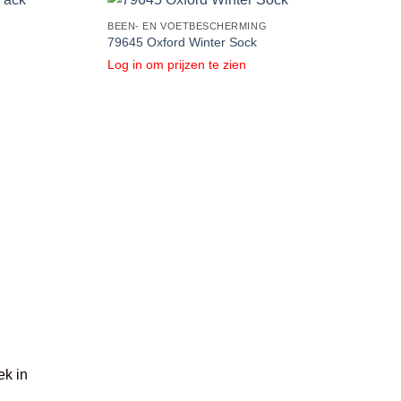
BEEN- EN VOETBESCHERMING
79645 Oxford Winter Sock
Log in om prijzen te zien
ek in