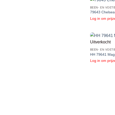
BEEN- EN VOET
79643 Chelsea 
Log in om prijz
Uitverkocht
BEEN- EN VOET
HH 79641 Magn
Log in om prijz