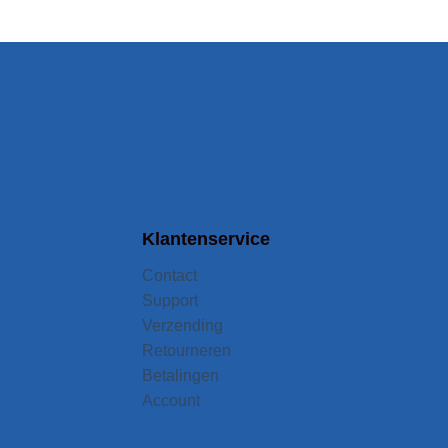
Klantenservice
Contact
Support
Verzending
Retourneren
Betalingen
Account