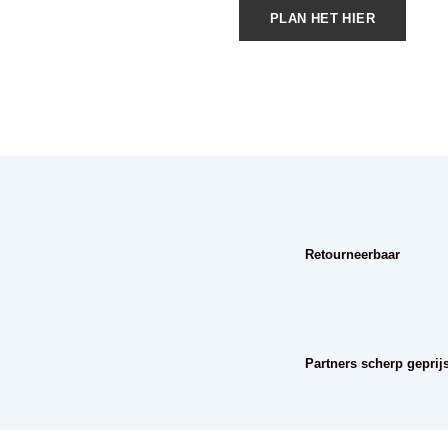
PLAN HET HIER
Retourneerbaar
Partners scherp geprij