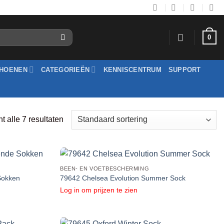
0
HOENEN
CATEGORIEËN
KENNISCENTRUM
SUPPORT
t alle 7 resultaten
BEEN- EN VOETBESCHERMING
Sokken
79642 Chelsea Evolution Summer Sock
Log in om prijzen te zien