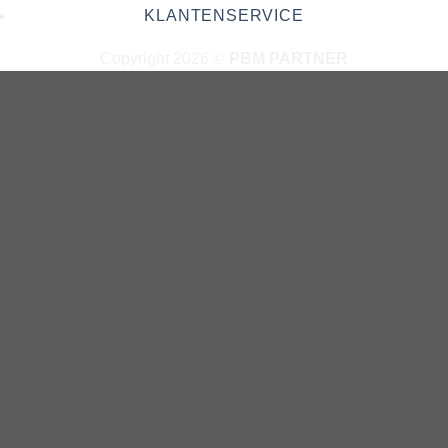
KLANTENSERVICE
Copyright 2026 ©
PBM PARTNER