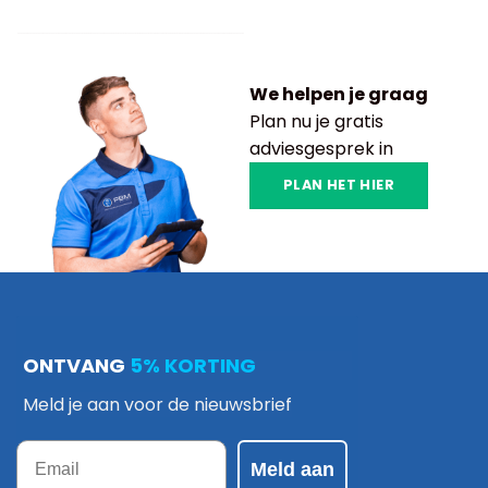
We helpen je graag
Plan nu je gratis
adviesgesprek in
PLAN HET HIER
ONTVANG
5% KORTING
Meld je aan voor de nieuwsbrief
Email
Meld aan