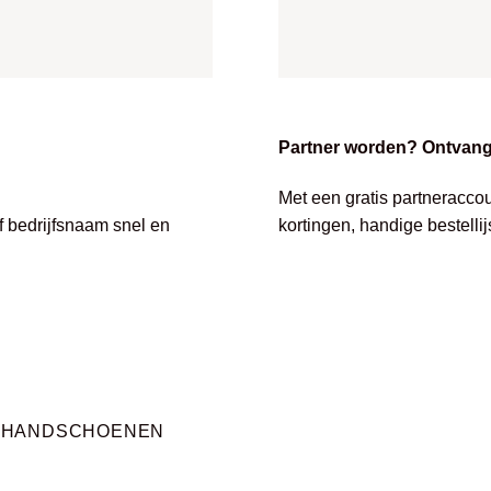
Partner worden? Ontvang 
Met een gratis partneracco
of bedrijfsnaam snel en
kortingen, handige bestelli
KHANDSCHOENEN