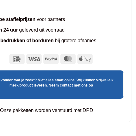
e staffelprijzen
voor partners
n 24 uur
geleverd uit voorraad
 bedrukken of borduren
bij grotere afnames
evonden wat je zoekt? Niet alles staat online. Wij kunnen vrijwel elk
merk/product leveren. Neem contact met ons op
Onze pakketten worden verstuurd met DPD