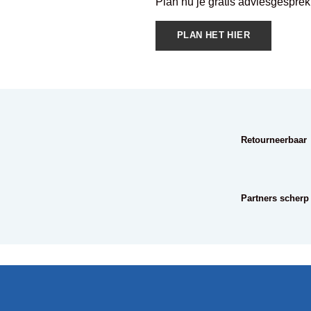
Plan nu je gratis adviesgesprek
PLAN HET HIER
Retourneerbaar
Partners scherp