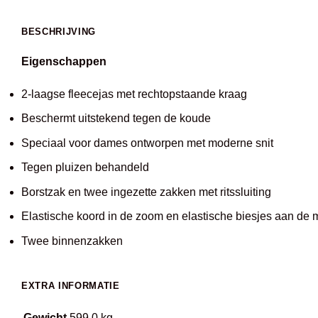
BESCHRIJVING
Eigenschappen
2-laagse fleecejas met rechtopstaande kraag
Beschermt uitstekend tegen de koude
Speciaal voor dames ontworpen met moderne snit
Tegen pluizen behandeld
Borstzak en twee ingezette zakken met ritssluiting
Elastische koord in de zoom en elastische biesjes aan de
Twee binnenzakken
EXTRA INFORMATIE
Gewicht
599,0 kg