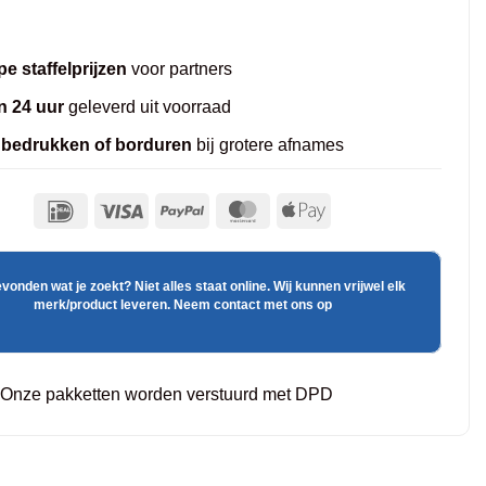
e staffelprijzen
voor partners
n 24 uur
geleverd uit voorraad
 bedrukken of borduren
bij grotere afnames
evonden wat je zoekt? Niet alles staat online. Wij kunnen vrijwel elk
merk/product leveren. Neem contact met ons op
Onze pakketten worden verstuurd met DPD