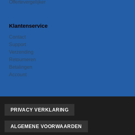
Offertevergelijker
Klantenservice
Contact
Support
Verzending
Retourneren
Betalingen
Account
PRIVACY VERKLARING
ALGEMENE VOORWAARDEN