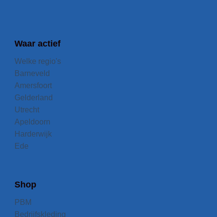
Waar actief
Welke regio's
Barneveld
Amersfoort
Gelderland
Utrecht
Apeldoorn
Harderwijk
Ede
Shop
PBM
Bedrijfskleding