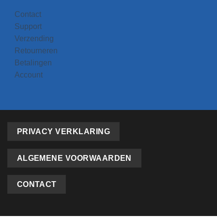
Contact
Support
Verzending
Retourneren
Betalingen
Account
PRIVACY VERKLARING
ALGEMENE VOORWAARDEN
CONTACT