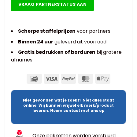
VRAAG PARTNERSTATUS AAN
Scherpe staffelprijzen
voor partners
Binnen 24 uur
geleverd uit voorraad
Gratis bedrukken of borduren
bij grotere
afnames
Niet gevonden wat je zoekt? Niet alles staat
online. Wij kunnen vrijwel elk merk/product
leveren. Neem contact met ons op
Onze pakketten worden verstuurd