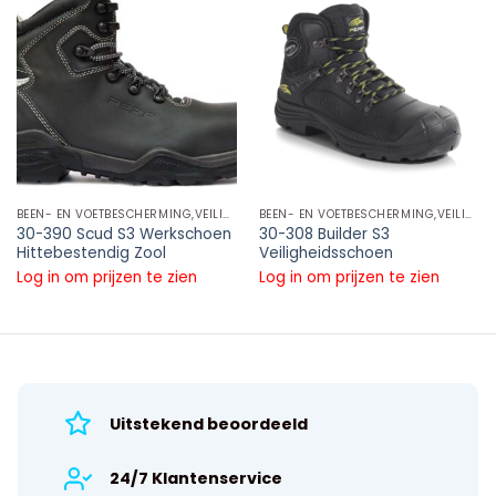
BEEN- EN VOETBESCHERMING,VEILIGHEIDSSCHOENEN HOOG MODEL,S3
BEEN- EN VOETBESCHERMING,VEILIGHEIDSSCHOENEN HOOG MODEL,S3
30-390 Scud S3 Werkschoen
30-308 Builder S3
Hittebestendig Zool
Veiligheidsschoen
Log in om prijzen te zien
Log in om prijzen te zien
Uitstekend beoordeeld
24/7 Klantenservice