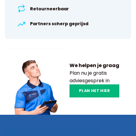
Retourneerbaar
Partners scherp geprijsd
We helpen je graag
Plan nu je gratis
adviesgesprek in
PLAN HET HIER