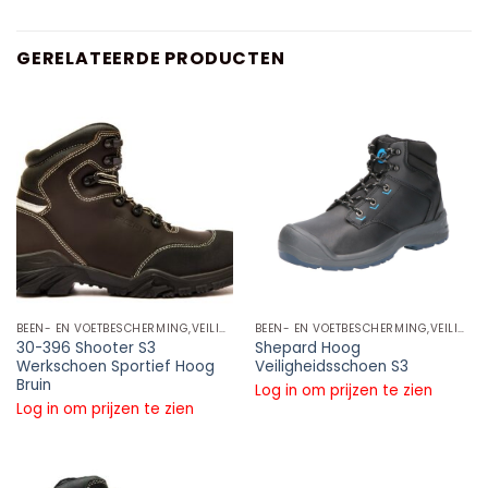
GERELATEERDE PRODUCTEN
BEEN- EN VOETBESCHERMING,VEILIGHEIDSSCHOENEN HOOG MODEL,S3
BEEN- EN VOETBESCHERMING,VEILIGHEIDSSCHOENEN HOOG MODEL,S3
30-396 Shooter S3
Shepard Hoog
Werkschoen Sportief Hoog
Veiligheidsschoen S3
Bruin
Log in om prijzen te zien
Log in om prijzen te zien