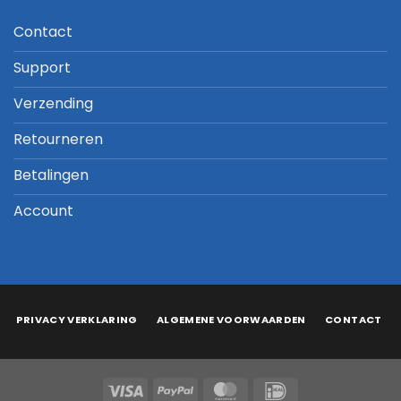
Contact
Support
Verzending
Retourneren
Betalingen
Account
PRIVACY VERKLARING
ALGEMENE VOORWAARDEN
CONTACT