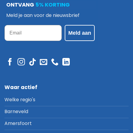
ONTVANG
5% KORTING
Meld je aan voor de nieuwsbrief
Email
Meld aan
Waar actief
Welke regio's
Barneveld
Amersfoort