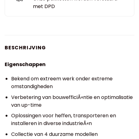
met DPD
BESCHRIJVING
Eigenschappen
Bekend om extreem werk onder extreme
omstandigheden
Verbetering van bouwefficiÃ«ntie en optimalisatie
van up-time
Oplossingen voor heffen, transporteren en
installeren in diverse industrieÃ«n
Collectie van 4 duurzame modellen