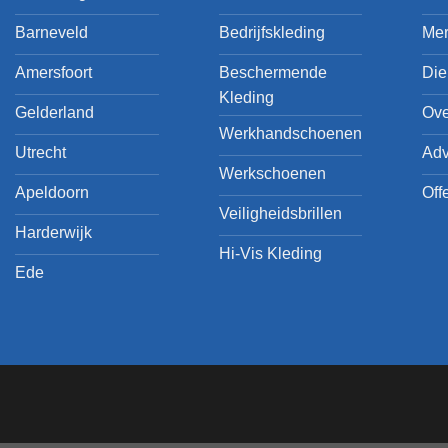
Barneveld
Bedrijfskleding
Me
Amersfoort
Beschermende
Die
Kleding
Gelderland
Ove
Werkhandschoenen
Utrecht
Adv
Werkschoenen
Apeldoorn
Off
Veiligheidsbrillen
Harderwijk
Hi-Vis Kleding
Ede