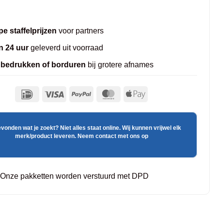
e staffelprijzen
voor partners
n 24 uur
geleverd uit voorraad
 bedrukken of borduren
bij grotere afnames
evonden wat je zoekt? Niet alles staat online. Wij kunnen vrijwel elk
merk/product leveren. Neem contact met ons op
Onze pakketten worden verstuurd met DPD