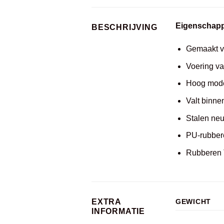
Eigenschap
BESCHRIJVING
Gemaakt va
Voering va
Hoog model
Valt binne
Stalen neu
PU-rubber
Rubberen T
EXTRA
GEWICHT
INFORMATIE