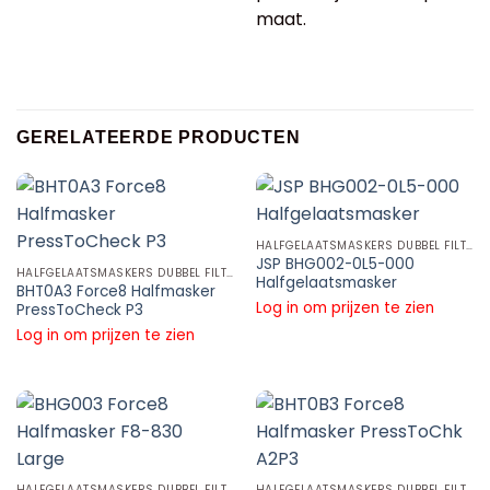
maat.
GERELATEERDE PRODUCTEN
HALFGELAATSMASKERS DUBBEL FILTER
JSP BHG002-0L5-000
HALFGELAATSMASKERS DUBBEL FILTER
Halfgelaatsmasker
BHT0A3 Force8 Halfmasker
Log in om prijzen te zien
PressToCheck P3
Log in om prijzen te zien
HALFGELAATSMASKERS DUBBEL FILTER
HALFGELAATSMASKERS DUBBEL FILTER