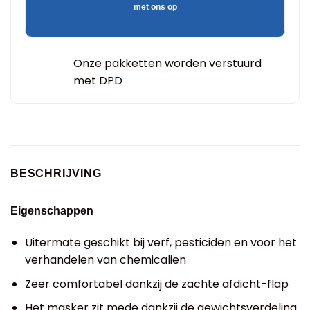
met ons op
Onze pakketten worden verstuurd
met DPD
BESCHRIJVING
Eigenschappen
Uitermate geschikt bij verf, pesticiden en voor het
verhandelen van chemicalien
Zeer comfortabel dankzij de zachte afdicht-flap
Het masker zit mede dankzij de gewichtsverdeling