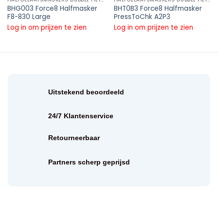
BHG003 Force8 Halfmasker
BHT0B3 Force8 Halfmasker
F8-830 Large
PressToChk A2P3
Log in om prijzen te zien
Log in om prijzen te zien
Uitstekend beoordeeld
24/7 Klantenservice
Retourneerbaar
Partners scherp geprijsd