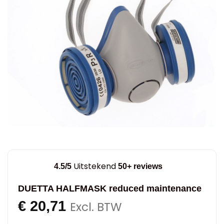
Uitstekend
4.5/5
50+ reviews
DUETTA HALFMASK reduced maintenance
€
20,71
Excl. BTW