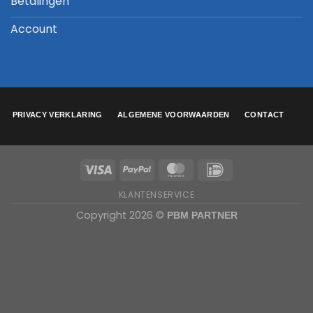
Betalingen
Account
PRIVACY VERKLARING
ALGEMENE VOORWAARDEN
CONTACT
KLANTENSERVICE
Copyright 2026 ©
PBM PARTNER