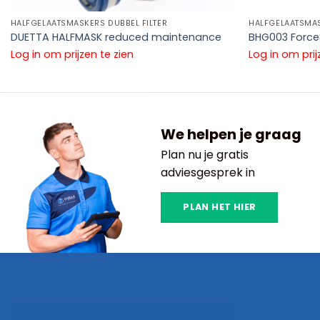
HALFGELAATSMASKERS DUBBEL FILTER
HALFGELAATSMAS
DUETTA HALFMASK reduced maintenance
BHG003 Force
Log in om prijzen te zien
Log in om prij
We helpen je graag
Plan nu je gratis
adviesgesprek in
PLAN HET HIER