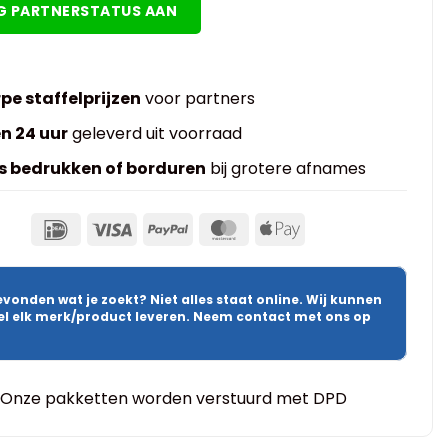
G PARTNERSTATUS AAN
pe staffelprijzen
voor partners
n 24 uur
geleverd uit voorraad
s bedrukken of borduren
bij grotere afnames
evonden wat je zoekt? Niet alles staat online. Wij kunnen
wel elk merk/product leveren. Neem contact met ons op
Onze pakketten worden verstuurd met DPD