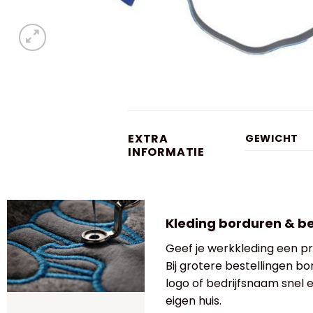
EXTRA
GEWICHT
INFORMATIE
Kleding borduren & b
Geef je werkkleding een pro
Bij grotere bestellingen bo
logo of bedrijfsnaam snel
eigen huis.