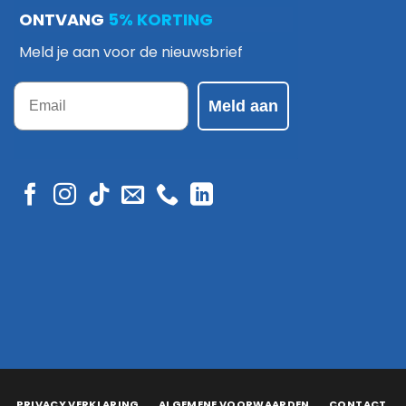
ONTVANG
5% KORTING
Meld je aan voor de nieuwsbrief
Email
Meld aan
PRIVACY VERKLARING
ALGEMENE VOORWAARDEN
CONTACT