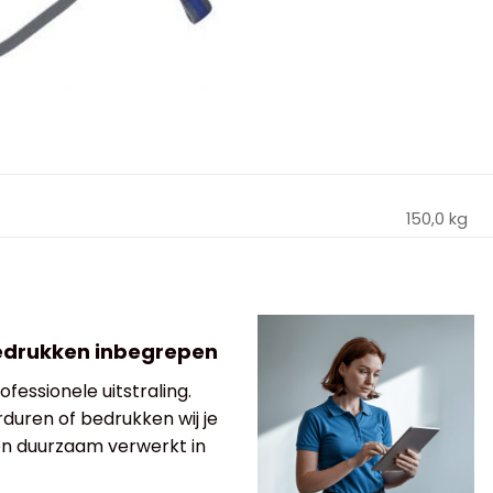
150,0 kg
edrukken inbegrepen
fessionele uitstraling.
rduren of bedrukken wij je
 en duurzaam verwerkt in