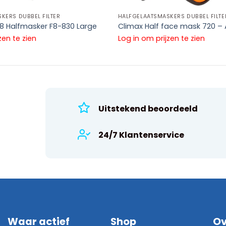
KERS DUBBEL FILTER
HALFGELAATSMASKERS DUBBEL FILTE
8 Halfmasker F8-830 Large
Climax Half face mask 720 –
zen te zien
Log in om prijzen te zien
Uitstekend beoordeeld
24/7 Klantenservice
Waar actief
Shop
Ov