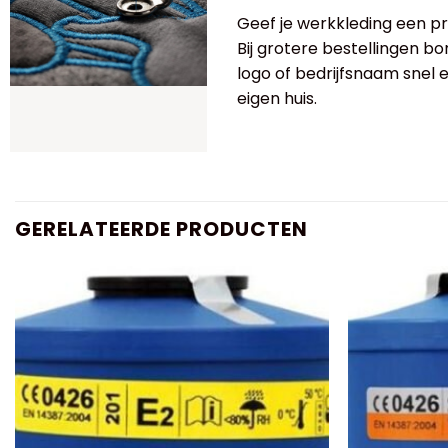
Geef je werkkleding een pro
Bij grotere bestellingen bo
logo of bedrijfsnaam snel
eigen huis.
GERELATEERDE PRODUCTEN