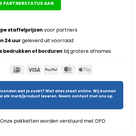
G PARTNERSTATUS AAN
pe staffelprijzen
voor partners
n 24 uur
geleverd uit voorraad
s bedrukken of borduren
bij grotere afnames
evonden wat je zoekt? Niet alles staat online. Wij kunnen
wel elk merk/product leveren. Neem contact met ons op
Onze pakketten worden verstuurd met DPD