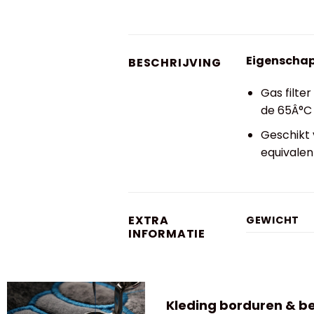
Eigenscha
BESCHRIJVING
Gas filt
de 65Â°C
Geschikt 
equivale
EXTRA
GEWICHT
INFORMATIE
Kleding borduren & b