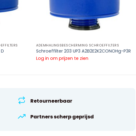
FFILTERS
ADEMHALINGSBESCHERMING SCHROEFFILTERS
 D
Schroeffilter 203 UP3 A2B2E2K2CONOHg-P3R
Log in om prijzen te zien
Retourneerbaar
Partners scherp geprijsd