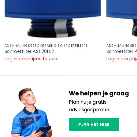
ADEMHALINGSBESCHERMING SCHROEFFILTERS
ADEMHALINGSBE
Schroeffilter P.St 201 E2
Schroeffilter 
Log in om prijzen te zien
Log in om prij
We helpen je graag
Plan nu je gratis
adviesgesprek in
PLAN HET HIER