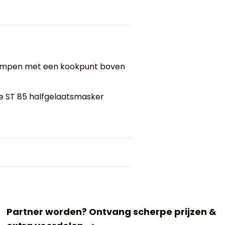
 dampen met een kookpunt boven
de ST 85 halfgelaatsmasker
Partner worden? Ontvang scherpe prijzen &