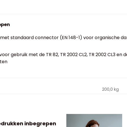
ppen
er met standaard connector (EN 148-1) voor organische
voor gebruik met de TR 82, TR 2002 CL2, TR 2002 CL3 en 
nten
200,0 kg
edrukken inbegrepen