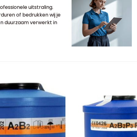
fessionele uitstraling.
rduren of bedrukken wij je
 en duurzaam verwerkt in