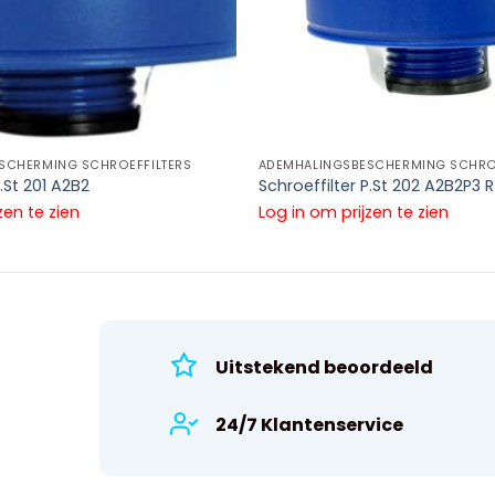
SCHERMING SCHROEFFILTERS
ADEMHALINGSBESCHERMING SCHROE
P.St 201 A2B2
Schroeffilter P.St 202 A2B2P3 R
zen te zien
Log in om prijzen te zien
Uitstekend beoordeeld
24/7 Klantenservice