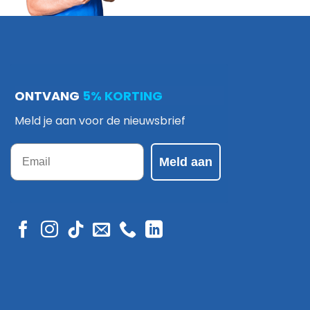
ONTVANG
5% KORTING
Meld je aan voor de nieuwsbrief
Email
Meld aan